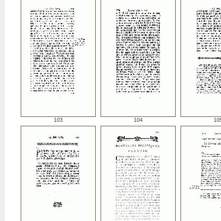
103
104
10