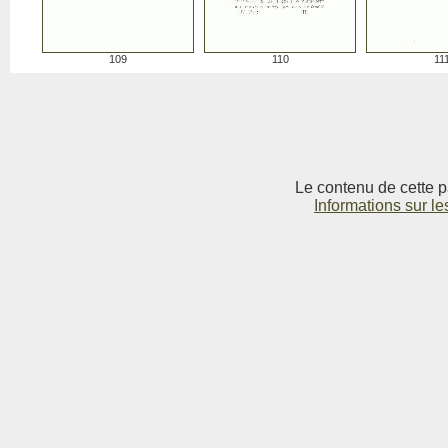
109
110
11
Le contenu de cette p
Informations sur le