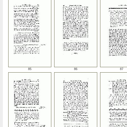
85
86
87