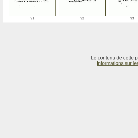
91
92
93
Le contenu de cette p
Informations sur le