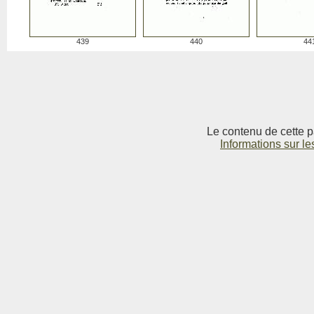
439
440
44
Le contenu de cette p
Informations sur le