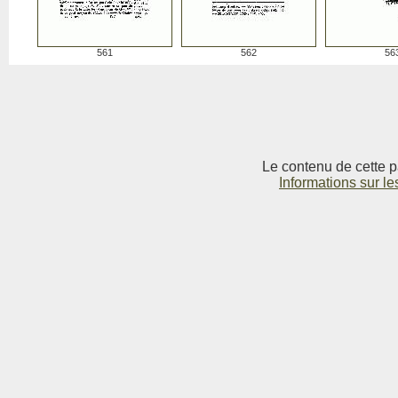
561
562
56
Le contenu de cette p
Informations sur le