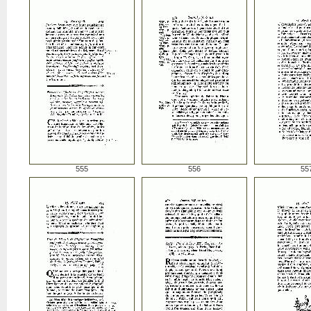
555
556
55