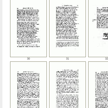
30
31
32