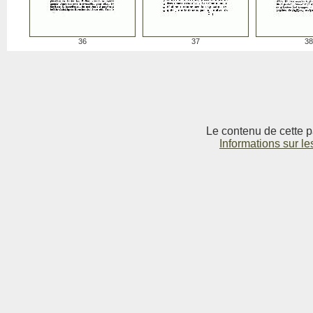
36
37
38
Le contenu de cette p
Informations sur le