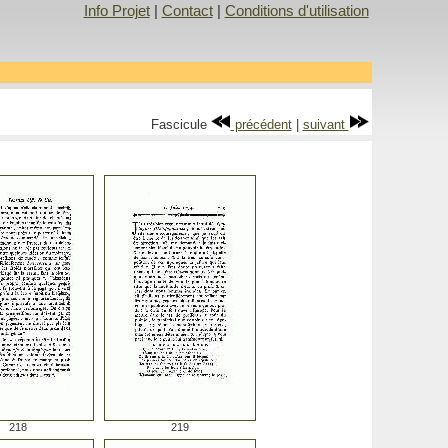
Info Projet
|
Contact
|
Conditions d'utilisation
Fascicule
précédent
|
suivant
218
219