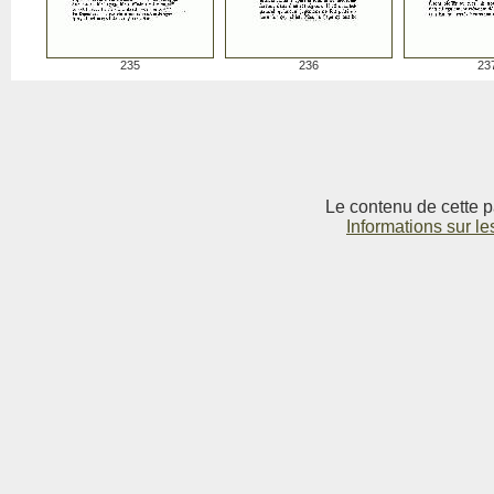
235
236
23
Le contenu de cette p
Informations sur le