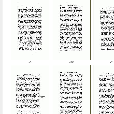
229
230
23