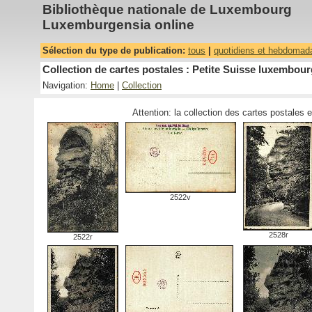
Bibliothèque nationale de Luxembourg
Luxemburgensia online
Sélection du type de publication:
tous
|
quotidiens et hebdomad
Collection de cartes postales : Petite Suisse luxembourg
Navigation:
Home
|
Collection
Attention: la collection des cartes postales 
2522v
2528r
2522r