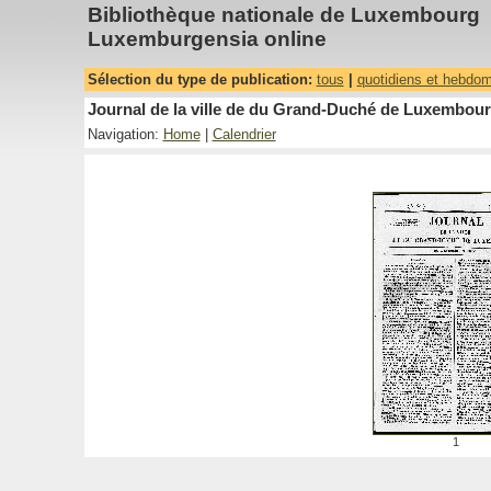
Bibliothèque nationale de Luxembourg
Luxemburgensia online
Sélection du type de publication:
tous
|
quotidiens et hebdo
Journal de la ville de du Grand-Duché de Luxembourg
Navigation:
Home
|
Calendrier
1