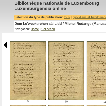
Bibliothèque nationale de Luxembourg
Luxemburgensia online
Sélection du type de publication:
tous
|
quotidiens et hebdomad
Dem Le'weckerchen säi Lidd / Michel Rodange (Manuscr
Navigation:
Home
|
Collection
9
10
11