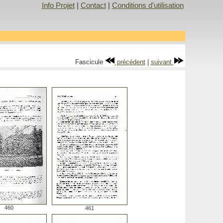
Info Projet
|
Contact
|
Conditions d'utilisation
Fascicule
précédent
|
suivant
460
461