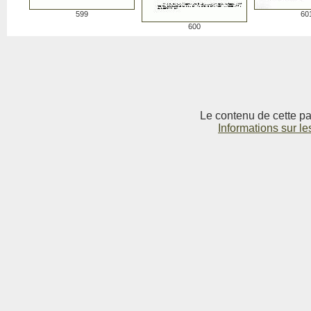
599
60
600
Le contenu de cette pag
Informations sur le