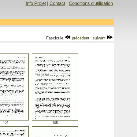
Info Projet
|
Contact
|
Conditions d'utilisation
Fascicule
précédent
|
suivant
404
405