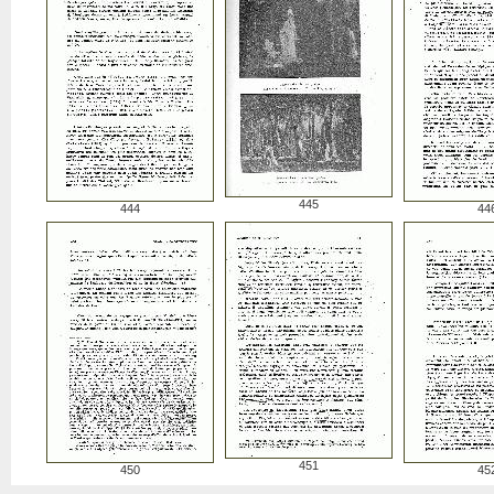
445
444
44
451
450
45