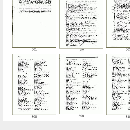
501
50
502
509
508
51