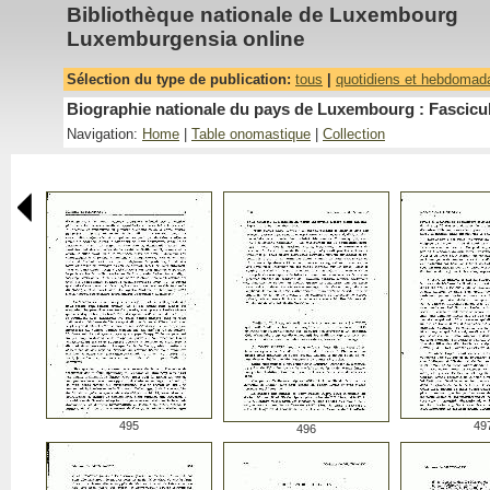
Bibliothèque nationale de Luxembourg
Luxemburgensia online
Sélection du type de publication:
tous
|
quotidiens et hebdomad
Biographie nationale du pays de Luxembourg : Fascicu
Navigation:
Home
|
Table onomastique
|
Collection
495
49
496