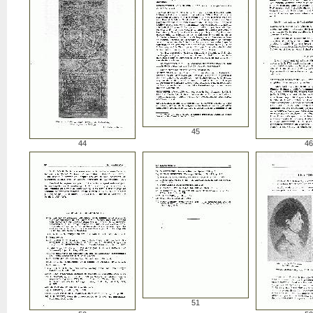
45
44
46
51