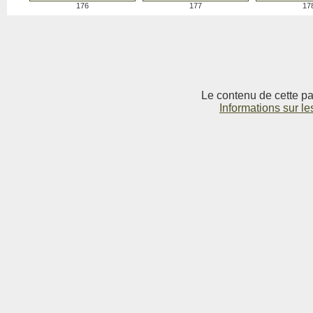
176
177
17
Le contenu de cette pag
Informations sur le