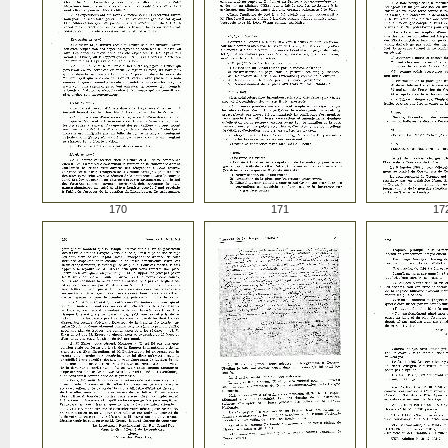
170
171
17