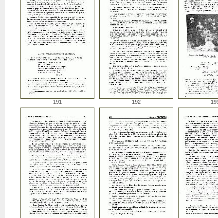
191
192
19