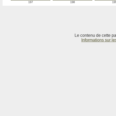
197
198
19
Le contenu de cette pag
Informations sur le