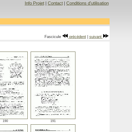
Info Projet
|
Contact
|
Conditions d'utilisation
Fascicule
précédent
|
suivant
190
191