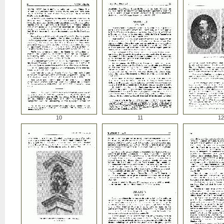
10
11
12