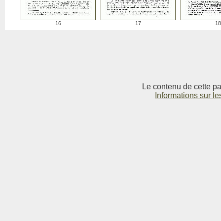
16
17
18
Le contenu de cette pag
Informations sur le