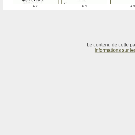
468
469
47
Le contenu de cette pag
Informations sur le