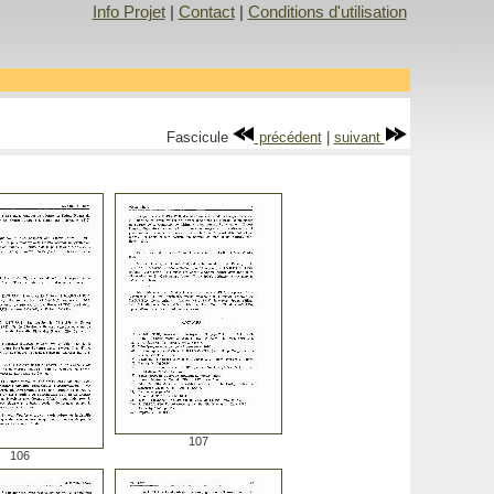
Info Projet
|
Contact
|
Conditions d'utilisation
Fascicule
précédent
|
suivant
107
106