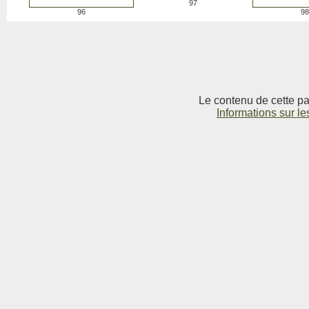
97
96
98
Le contenu de cette pag
Informations sur le