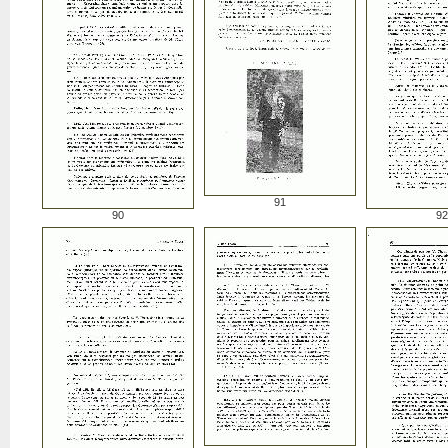
91
90
92