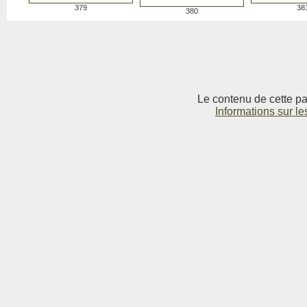
379
38
380
Le contenu de cette pag
Informations sur le