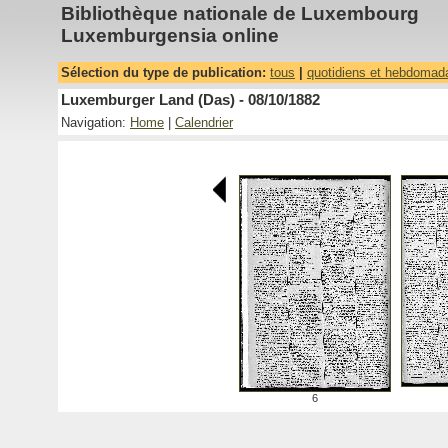
Bibliothèque nationale de Luxembourg
Luxemburgensia online
Sélection du type de publication:
tous
|
quotidiens et hebdomad
Luxemburger Land (Das) - 08/10/1882
Navigation:
Home
|
Calendrier
6