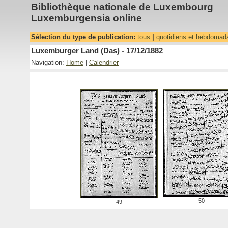
Bibliothèque nationale de Luxembourg
Luxemburgensia online
Sélection du type de publication:
tous
|
quotidiens et hebdomad
Luxemburger Land (Das) - 17/12/1882
Navigation:
Home
|
Calendrier
50
49