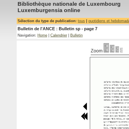
Bibliothèque nationale de Luxembourg
Luxemburgensia online
Sélection du type de publication:
tous
|
quotidiens et hebdomad
Bulletin de l'ANCE : Bulletin sp - page 7
Navigation:
Home
|
Calendrier
|
Bulletin
Zoom