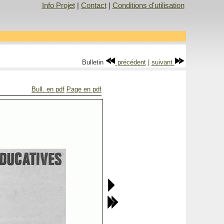
Info Projet
|
Contact
|
Conditions d'utilisation
Bulletin
précédent
|
suivant
Bull. en pdf
Page en pdf