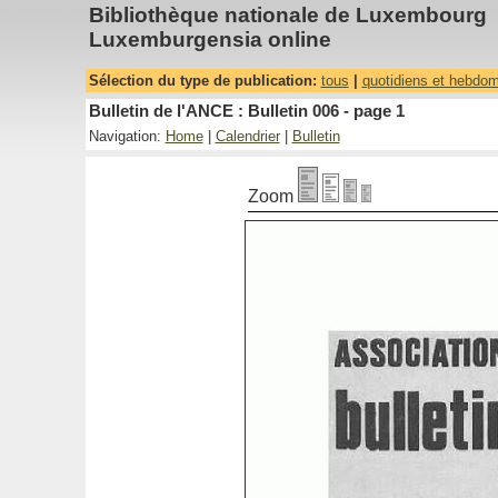
Bibliothèque nationale de Luxembourg
Luxemburgensia online
Sélection du type de publication:
tous
|
quotidiens et hebdo
Bulletin de l'ANCE : Bulletin 006 - page 1
Navigation:
Home
|
Calendrier
|
Bulletin
Zoom