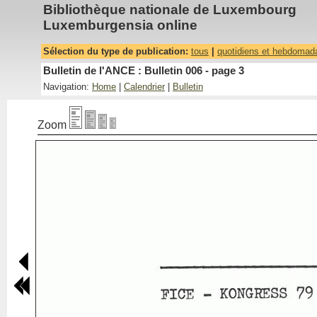
Bibliothèque nationale de Luxembourg
Luxemburgensia online
Sélection du type de publication:
tous
|
quotidiens et hebdomad
Bulletin de l'ANCE : Bulletin 006 - page 3
Navigation:
Home
|
Calendrier
|
Bulletin
Zoom