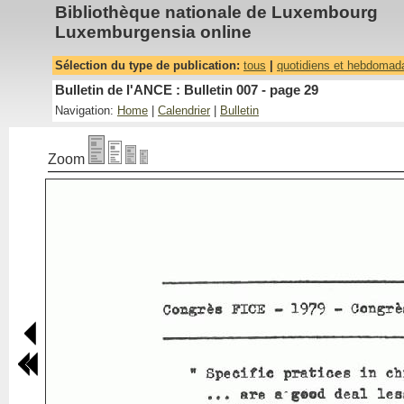
Bibliothèque nationale de Luxembourg
Luxemburgensia online
Sélection du type de publication:
tous
|
quotidiens et hebdomad
Bulletin de l'ANCE : Bulletin 007 - page 29
Navigation:
Home
|
Calendrier
|
Bulletin
Zoom