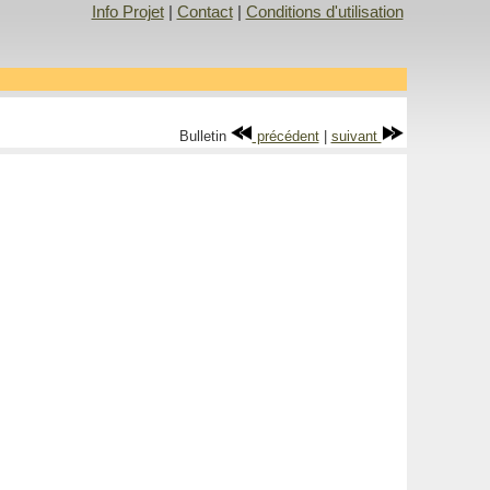
Info Projet
|
Contact
|
Conditions d'utilisation
Bulletin
précédent
|
suivant