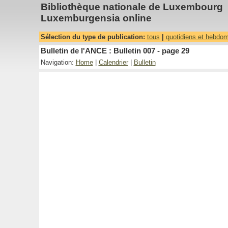
Bibliothèque nationale de Luxembourg
Luxemburgensia online
Sélection du type de publication:
tous
|
quotidiens et hebdo
Bulletin de l'ANCE : Bulletin 007 - page 29
Navigation:
Home
|
Calendrier
|
Bulletin