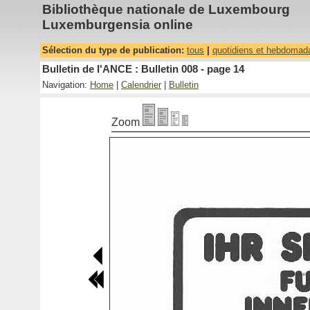
Bibliothèque nationale de Luxembourg
Luxemburgensia online
Sélection du type de publication:
tous
|
quotidiens et hebdomad
Bulletin de l'ANCE : Bulletin 008 - page 14
Navigation:
Home
|
Calendrier
|
Bulletin
Zoom