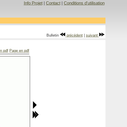
Info Projet
|
Contact
|
Conditions d'utilisation
Bulletin
précédent
|
suivant
en pdf
Page en pdf