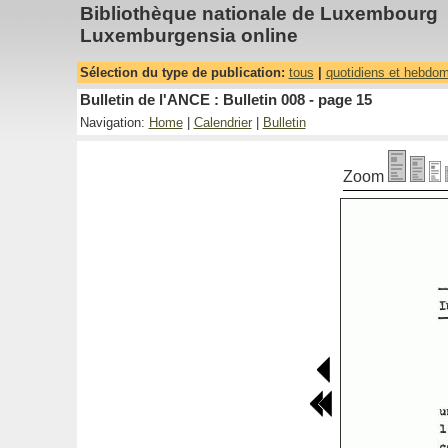
Bibliothèque nationale de Luxembourg
Luxemburgensia online
Sélection du type de publication:
tous
|
quotidiens et hebdo
Bulletin de l'ANCE : Bulletin 008 - page 15
Navigation:
Home
|
Calendrier
|
Bulletin
Zoom