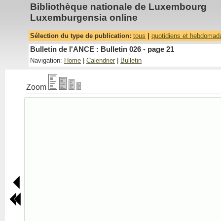
Bibliothèque nationale de Luxembourg
Luxemburgensia online
Sélection du type de publication:
tous
|
quotidiens et hebdomad
Bulletin de l'ANCE : Bulletin 026 - page 21
Navigation:
Home
|
Calendrier
|
Bulletin
Zoom