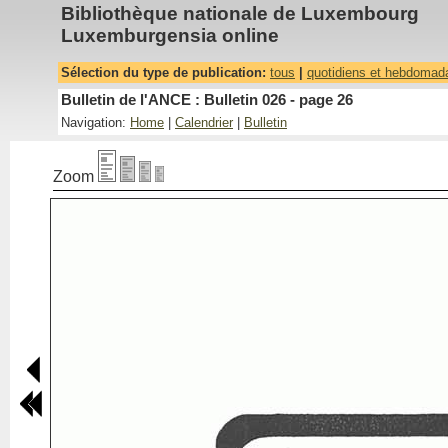
Bibliothèque nationale de Luxembourg
Luxemburgensia online
Sélection du type de publication:
tous
|
quotidiens et hebdomad
Bulletin de l'ANCE : Bulletin 026 - page 26
Navigation:
Home
|
Calendrier
|
Bulletin
Zoom