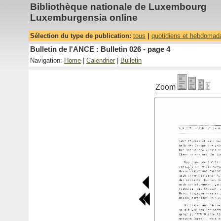
Bibliothèque nationale de Luxembourg
Luxemburgensia online
Sélection du type de publication:
tous
|
quotidiens et hebdomad
Bulletin de l'ANCE : Bulletin 026 - page 4
Navigation:
Home
|
Calendrier
|
Bulletin
Zoom