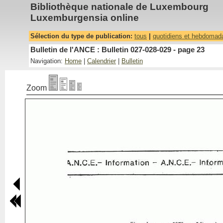
Bibliothèque nationale de Luxembourg
Luxemburgensia online
Sélection du type de publication:
tous
|
quotidiens et hebdomad
Bulletin de l'ANCE : Bulletin 027-028-029 - page 23
Navigation:
Home
|
Calendrier
|
Bulletin
Zoom