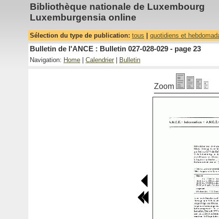
Bibliothèque nationale de Luxembourg
Luxemburgensia online
Sélection du type de publication:
tous
|
quotidiens et hebdomad
Bulletin de l'ANCE : Bulletin 027-028-029 - page 23
Navigation:
Home
|
Calendrier
|
Bulletin
Zoom