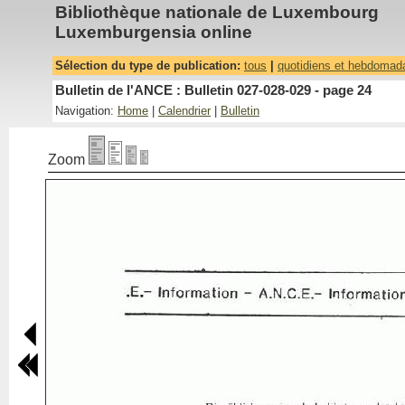
Bibliothèque nationale de Luxembourg
Luxemburgensia online
Sélection du type de publication:
tous
|
quotidiens et hebdomad
Bulletin de l'ANCE : Bulletin 027-028-029 - page 24
Navigation:
Home
|
Calendrier
|
Bulletin
Zoom