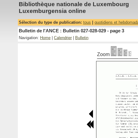
Bibliothèque nationale de Luxembourg
Luxemburgensia online
Sélection du type de publication:
tous
|
quotidiens et hebdomad
Bulletin de l'ANCE : Bulletin 027-028-029 - page 3
Navigation:
Home
|
Calendrier
|
Bulletin
Zoom