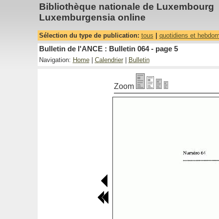
Bibliothèque nationale de Luxembourg
Luxemburgensia online
Sélection du type de publication:
tous
|
quotidiens et hebdo
Bulletin de l'ANCE : Bulletin 064 - page 5
Navigation:
Home
|
Calendrier
|
Bulletin
Zoom