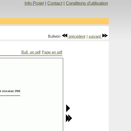
Info Projet
|
Contact
|
Conditions d'utilisation
Bulletin
précédent
|
suivant
Bull. en pdf
Page en pdf