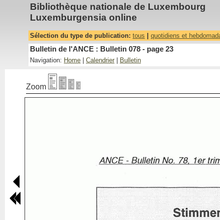
Bibliothèque nationale de Luxembourg
Luxemburgensia online
Sélection du type de publication:
tous
|
quotidiens et hebdomad
Bulletin de l'ANCE : Bulletin 078 - page 23
Navigation:
Home
|
Calendrier
|
Bulletin
Zoom