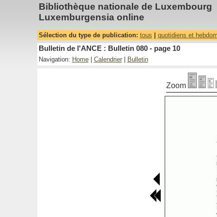
Bibliothèque nationale de Luxembourg
Luxemburgensia online
Sélection du type de publication:
tous
|
quotidiens et hebdo
Bulletin de l'ANCE : Bulletin 080 - page 10
Navigation:
Home
|
Calendrier
|
Bulletin
Zoom