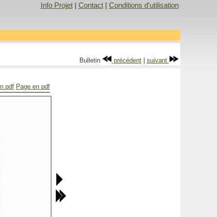
Info Projet
|
Contact
|
Conditions d'utilisation
Bulletin
précédent
|
suivant
en pdf
Page en pdf