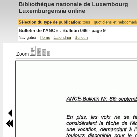
Bibliothèque nationale de Luxembourg
Luxemburgensia online
Sélection du type de publication:
tous
|
quotidiens et hebdomad
Bulletin de l'ANCE : Bulletin 086 - page 9
Navigation:
Home
|
Calendrier
|
Bulletin
Zoom