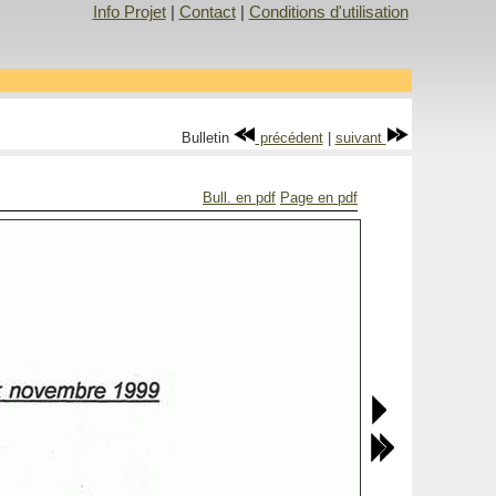
Info Projet
|
Contact
|
Conditions d'utilisation
Bulletin
précédent
|
suivant
Bull. en pdf
Page en pdf