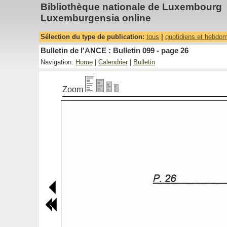
Bibliothèque nationale de Luxembourg
Luxemburgensia online
Sélection du type de publication:
tous
|
quotidiens et hebdo
Bulletin de l'ANCE : Bulletin 099 - page 26
Navigation:
Home
|
Calendrier
|
Bulletin
Zoom