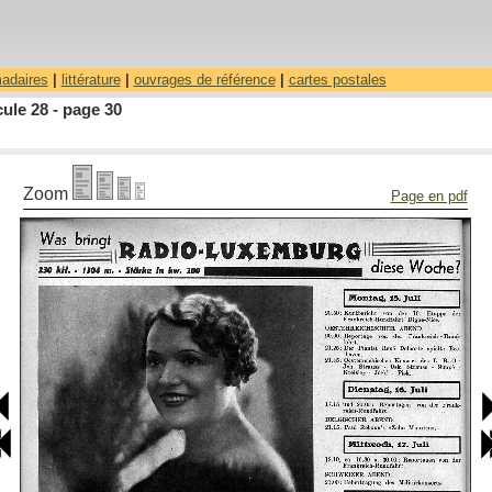
madaires
|
littérature
|
ouvrages de référence
|
cartes postales
ule 28 - page 30
Zoom
Page en pdf