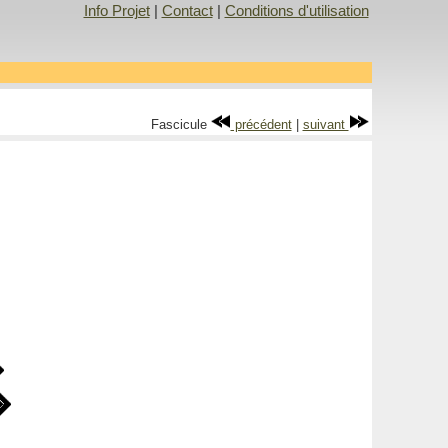
Info Projet
|
Contact
|
Conditions d'utilisation
Fascicule
précédent
|
suivant