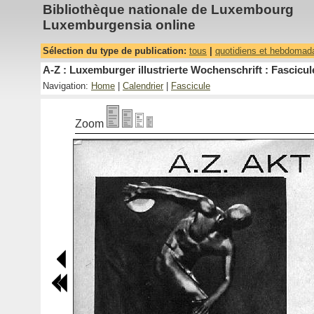
Bibliothèque nationale de Luxembourg
Luxemburgensia online
Sélection du type de publication:
tous
|
quotidiens et hebdomad
A-Z : Luxemburger illustrierte Wochenschrift : Fascicul
Navigation:
Home
|
Calendrier
|
Fascicule
Zoom