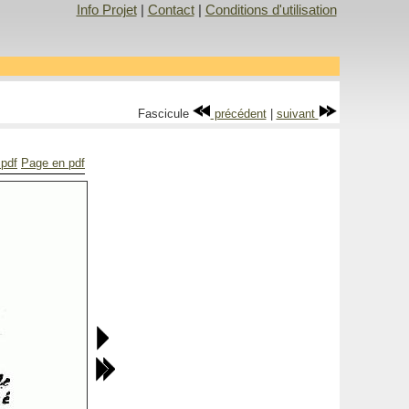
Info Projet
|
Contact
|
Conditions d'utilisation
Fascicule
précédent
|
suivant
 pdf
Page en pdf