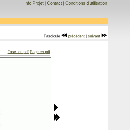
Info Projet
|
Contact
|
Conditions d'utilisation
Fascicule
précédent
|
suivant
Fasc. en pdf
Page en pdf